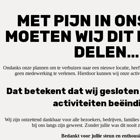
MET PIJN IN O
MOETEN WIJ DIT
DELEN…
Ondanks onze plannen om te verhuizen naar een nieuwe locatie, hee
geen medewerking te verlenen. Hierdoor kunnen wij onze activit
Dat betekent dat wij gesloten 
activiteiten beëind
Wij zijn ontzettend dankbaar voor alle bezoekers, bedrijven, families
bij ons langs zijn geweest. Zonder jullie was dit nooit
Bedankt voor jullie steun en enthous